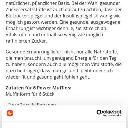
natürlicher, pflanzlicher Basis. Bei der Wahl gesunder
Zuckerersatzstoffe ist auch darauf zu achten, dass der
Blutzuckerspiegel und der Insulinspiegel so wenig wie
möglich gestört werden. Eine gesunde, ausgewogene
Ernährung ist wichtiger denn je, sie ist reich an
Vitalstoffen und enthält so wenig wie möglich
raffinierten Zucker.
Gesunde Ernährung liefert nicht nur alle Nährstoffe,
die man braucht, um genügend Energie für den Tag
zu haben, sondern auch alle möglichen Vitalstoffe, die
dazu beitragen, dass man gesund bleibt oder sich
wieder fit und gesund geht fühlen geht.
Zutaten für 6 Power Muffins:
Muffinform für 6 Stück
- 2 große reife Bananen
- 130 g Buchweizenflocken
- 40 g Sonnenblumenkerne
- 40 g getrocknete Cranberries