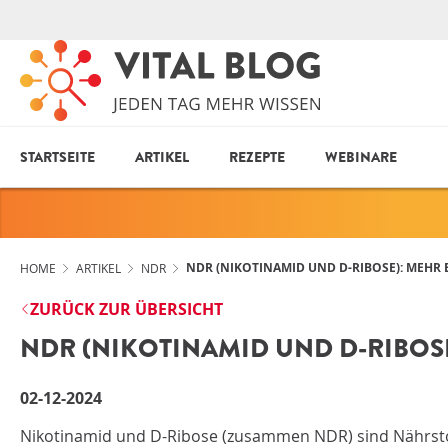
STARTSEITE
ARTIKEL
REZEPTE
WEBINARE
NDR (NIKOTINAMID UND D-RIBOSE): MEHR
HOME
ARTIKEL
NDR
ZURÜCK ZUR ÜBERSICHT
NDR (NIKOTINAMID UND D-RIBOS
02-12-2024
Nikotinamid und D-Ribose (zusammen NDR) sind Nährstoff