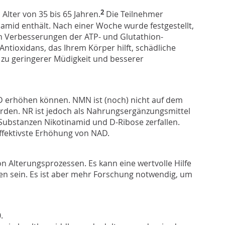
2
lter von 35 bis 65 Jahren.
Die Teilnehmer
amid enthält. Nach einer Woche wurde festgestellt,
n Verbesserungen der ATP- und Glutathion-
ntioxidans, das Ihrem Körper hilft, schädliche
 zu geringerer Müdigkeit und besserer
D erhöhen können. NMN ist (noch) nicht auf dem
rden. NR ist jedoch als Nahrungsergänzungsmittel
 Substanzen Nikotinamid und D-Ribose zerfallen.
fektivste Erhöhung von NAD.
 Alterungsprozessen. Es kann eine wertvolle Hilfe
en sein. Es ist aber mehr Forschung notwendig, um
.