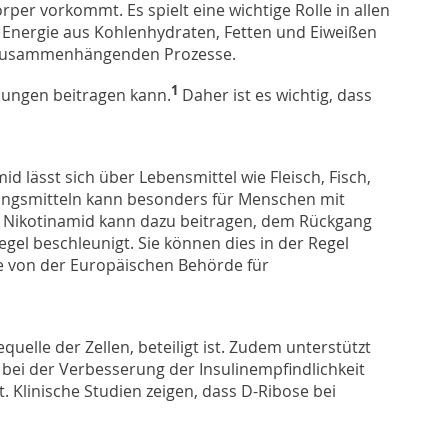
er vorkommt. Es spielt eine wichtige Rolle in allen
n Energie aus Kohlenhydraten, Fetten und Eiweißen
ng zusammenhängenden Prozesse.
1
nungen beitragen kann.
Daher ist es wichtig, dass
d lässt sich über Lebensmittel wie Fleisch, Fisch,
ngsmitteln kann besonders für Menschen mit
t Nikotinamid kann dazu beitragen, dem Rückgang
el beschleunigt. Sie können dies in der Regel
e von der Europäischen Behörde für
uelle der Zellen, beteiligt ist. Zudem unterstützt
bei der Verbesserung der Insulinempfindlichkeit
. Klinische Studien zeigen, dass D-Ribose bei