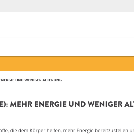
 ENERGIE UND WENIGER ALTERUNG
E): MEHR ENERGIE UND WENIGER A
e, die dem Körper helfen, mehr Energie bereitzustellen und